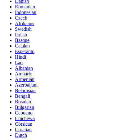
Danish
Romanian
Indonesian
Czech
Afrikaans
Swedish
Polish
Basque
Catalan
Esperanto
Hindi
Lao
Albanian
Amharic
Armenian
Azerbaijani
Belarusian
Bengali
Bosnian
Bulgarian
Cebuano
Chichewa
Corsican
Croatian
Dutch