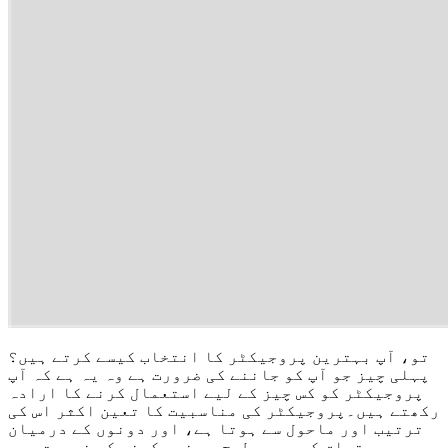
تو، آپ بہترین پروجیکٹر کا انتخاب کیسے کرتے ہیں؟
پہلی چیز جو آپ کو جاننے کی ضرورت ہے وہ یہ ہے کہ آپ
پروجیکٹر کو کس چیز کے لیے استعمال کرنے کا ارادہ
رکھتے ہیں۔پروجیکٹر کی مناسبیت کا تعین اکثر اس کی
ترتیب اور ماحول سے ہوتا ہے، اور دونوں کے درمیان
تعلق کو پوری طرح سے غور کرنے کی ضرورت ہے۔