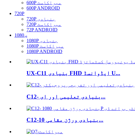
600P میراکاسٹ
600P ANDROID
720P
720P بنیادی
720P میراکاسٹ
72P ANDROID
1080ص
1080P بنیادی
1080P میراکاسٹ
1080P ANDROID
UX-C11 بنیادی FHD ایڈوانسڈ U...
C12- بنیادی تعلیمی اور ای...
C12-بنیادی ورژن مقامی 10...