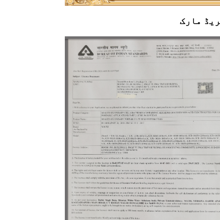
ریڈ مارک