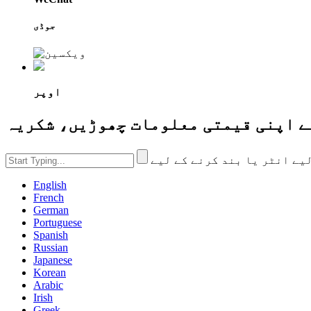
جوڈی
اوپر
English
French
German
Portuguese
Spanish
Russian
Japanese
Korean
Arabic
Irish
Greek