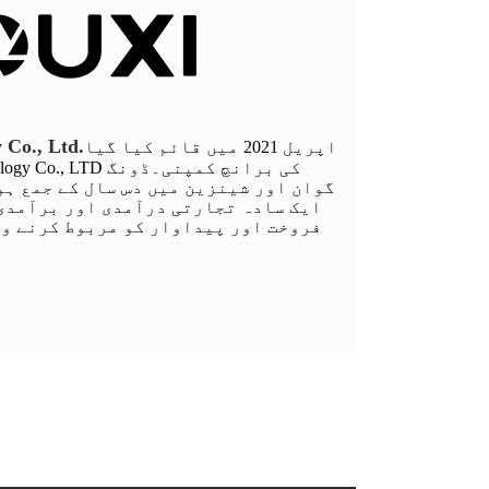
 Co., Ltd.
اپریل 2021 میں قائم کیا گیا
گوان اور شینزین میں دس سال کے جمع ہو
ایک سادہ تجارتی درآمدی اور برآمدی
فروخت اور پیداوار کو مربوط کرنے و