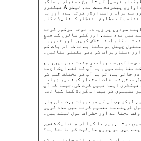
لچکدار ترسیل کی تاریخ دستیاب ہے.اگر
فیکٹری A کی پیداواری پیشرفت سست ہے، لیکن B فیکٹری کی ترقی تیز ہے، تب بھی یہ ڈیلیوری کی تاریخ پر مختلف صارفین کی ضروریات
ی سے براہ راست آرڈر کرتا ہے، اور یہ
 تناسب کے مطابق انتظار کرنا پڑے گا۔
پنے سودوں پر زیادہ توجہ مرکوز کرتے
ے میں مدد ملے، اور کئی سالوں کے جمع
مٹنے کا راستہ تلاش کریں۔اور تقریباً
عقول چینل ہو سکتا ہے تاکہ اس بات کو
اور دستاویزات کو بھی یقینی بنائیں۔
دس سالوں سے برآمدی صنعت میں ہیں، ہم
ے مقابلے میں، ہم آپ کے لئے ایک اچھے
دی جاتی ہے، تو ہم آپ کو مختلف قسم کی
یل مدتی تعلقات استوار کرنے پر زیادہ
 فیکٹری ایسا نہیں کرے گی۔جیسا کہ آپ
، لیکن جب آپ کی ضروریات بہت ملی جلی
ول طریقے سے تقسیم کرنے میں مدد کریں
وقت بچتا ہے اور خطرات مول لیتے ہیں۔
یح دیتے ہیں، یا کیا آپ صرف ایک شخص،
یتے ہیں جو پوری مارکیٹ کو جانتا ہے؟