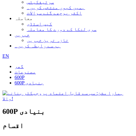
سرٹیفکیٹس
ہمیں کیوں منتخب کریں۔
اکثر پوچھے گئے سوالات
معاملہ
کیس اسٹڈی
سری لنکا کے دورے کا معاملہ
خبریں
تازہ ترین خبریں
ہم سے رابطہ کریں۔
EN
گھر
مصنوعات
600P
600P بنیادی
600P بنیادی
اقسام