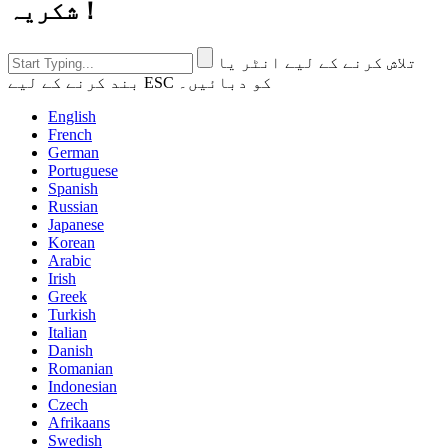
شکریہ！
تلاش کرنے کے لیے انٹر یا
بند کرنے کے لیے ESC کو دبائیں۔
English
French
German
Portuguese
Spanish
Russian
Japanese
Korean
Arabic
Irish
Greek
Turkish
Italian
Danish
Romanian
Indonesian
Czech
Afrikaans
Swedish