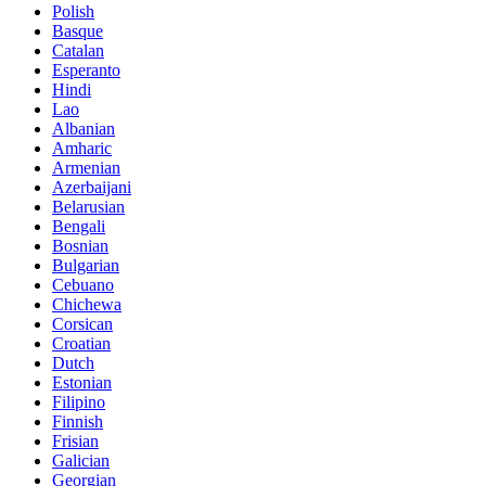
Polish
Basque
Catalan
Esperanto
Hindi
Lao
Albanian
Amharic
Armenian
Azerbaijani
Belarusian
Bengali
Bosnian
Bulgarian
Cebuano
Chichewa
Corsican
Croatian
Dutch
Estonian
Filipino
Finnish
Frisian
Galician
Georgian