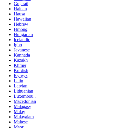
Gujarati
Haitian
Hausa
Hawaiian
Hebrew
Hmong
Hungarian
Icelandic
Igbo
Javanese
Kannada
Kazakh
Khmer
Kurdish
Kyrgyz
Latin
Latvian
Lithuanian
Luxembou..
Macedonian
Malagasy
Malay
Malayalam
Maltese
Maori