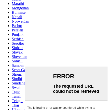
Marathi
Mongolian
Burmese
Nepali
Norwegian
Pashto
Persian
Punjabi
Serbian
Sesotho
Sinhala
Slovak
Slovenian
Somali
Samoan
Scots Gaelic
Shona
Sindhi
Sundanese
Swahili
Tajik
Tamil
Telugu
Thai
Ukrainian