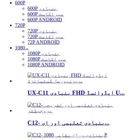
600P
600P بنیادی
600P میراکاسٹ
600P ANDROID
720P
720P بنیادی
720P میراکاسٹ
72P ANDROID
1080ص
1080P بنیادی
1080P میراکاسٹ
1080P ANDROID
UX-C11 بنیادی FHD ایڈوانسڈ U...
C12- بنیادی تعلیمی اور ای...