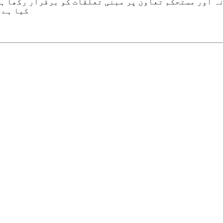
ہ اور مستحکم تعاون پر مبنی تعلقات کو برقرار رکھا ہے
کیا ہے،